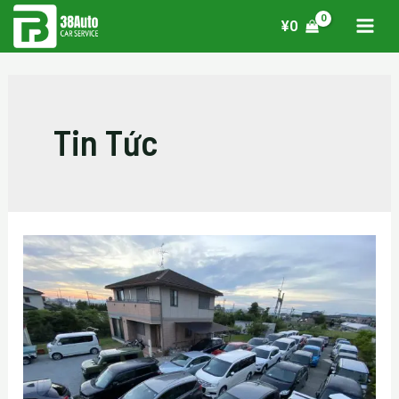
¥
0
Tin Tức