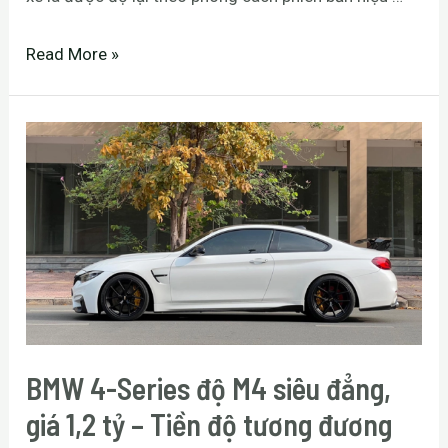
Read More »
BMW 4-Series độ M4 siêu đẳng,
giá 1,2 tỷ – Tiền độ tương đương