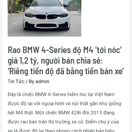
Rao BMW 4-Series độ M4 ‘tới nóc’
giá 1,2 tỷ, người bán chia sẻ:
‘Riêng tiền độ đã bằng tiền bán xe’
Tin Tức
/ By
admin
Đây là chiếc BMW 4-Series hiếm hoi tại Việt Nam
được độ lại với ngoại hình và nội thất gần như giống
hệt M4 thật. Một chiếc BMW 428i đời 2015 đang
được rao bán trên thị trường xe cũ. Điểm chú ý của
xe là được độ lại theo phong cách phiên bản hiệu …