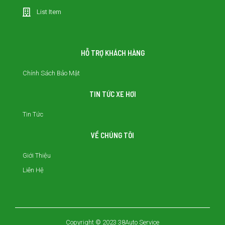
List Item
HỖ TRỢ KHÁCH HÀNG
Chính Sách Bảo Mật
TIN TỨC XE HƠI
Tin Tức
VỀ CHÚNG TÔI
Giới Thiệu
Liên Hệ
Copyright © 2023 38Auto Service