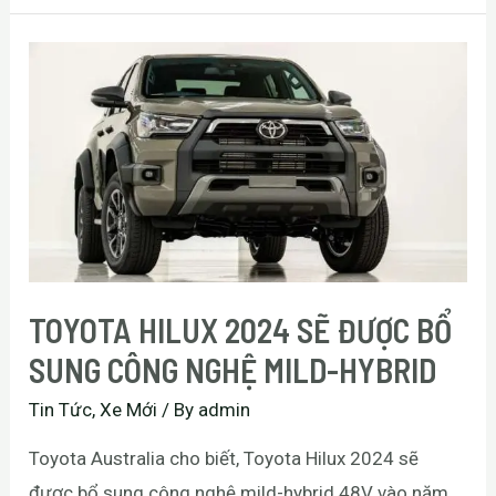
TOYOTA HILUX 2024 SẼ ĐƯỢC BỔ
SUNG CÔNG NGHỆ MILD-HYBRID
Tin Tức
,
Xe Mới
/ By
admin
Toyota Australia cho biết, Toyota Hilux 2024 sẽ
được bổ sung công nghệ mild-hybrid 48V vào năm