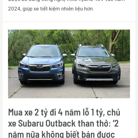
2024, giúp xe tiết kiệm nhiên liệu hơn.
Mua xe 2 tỷ đi 4 năm lỗ 1 tỷ, chủ
xe Subaru Outback than thở: ‘2
năm nữa không biết bán được